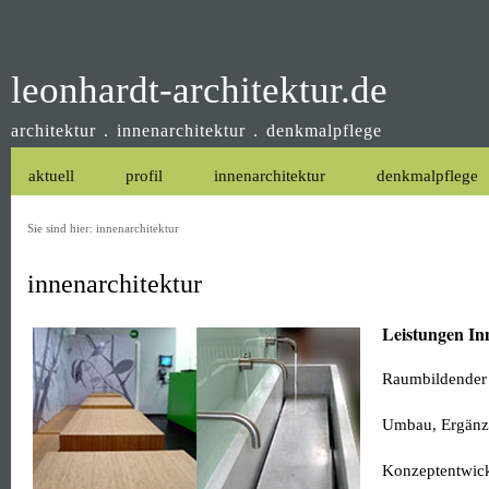
leonhardt-architektur.de
architektur . innenarchitektur . denkmalpflege
aktuell
profil
innenarchitektur
denkmalpflege
Sie sind hier:
innenarchitektur
innenarchitektur
Leistungen In
Raumbildender
Umbau, Ergän
Konzeptentwic