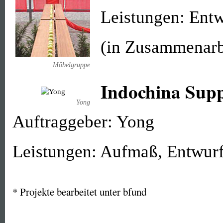
Leistungen: Ent
(in Zusammenarb
Möbelgruppe
Indochina Su
Yong
Auftraggeber: Yong
Leistungen: Aufmaß, Entwurf
* Projekte bearbeitet unter bfund