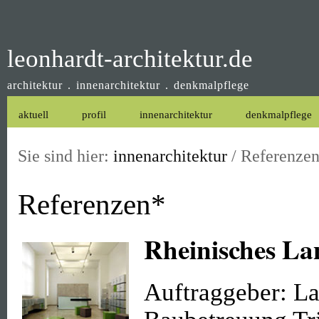
leonhardt-architektur.de
architektur . innenarchitektur . denkmalpflege
aktuell
profil
innenarchitektur
denkmalpflege
Sie sind hier:
innenarchitektur
/
Referenze
Referenzen*
Rheinisches L
Auftraggeber: La