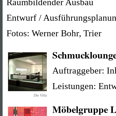
Raumbildender Ausbau
Entwurf / Ausführungsplanun
Fotos: Werner Bohr, Trier
Schmucklounge 
Auftraggeber: In
Leistungen: Ent
Die Villa
Möbelgruppe La