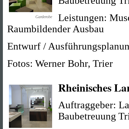
Baubetreuung Tr
Leistungen: Mus
Garderobe
Raumbildender Ausbau
Entwurf / Ausführungsplanun
Fotos: Werner Bohr, Trier
Rheinisches L
Auftraggeber: La
Baubetreuung Tr