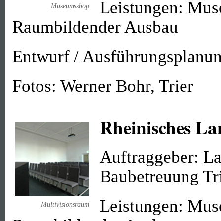
Leistungen: Mus
Museumsshop
Raumbildender Ausbau
Entwurf / Ausführungsplanun
Fotos: Werner Bohr, Trier
Rheinisches L
Auftraggeber: La
Baubetreuung Tr
Leistungen: Mus
Multivisionsraum