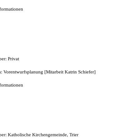
nformationen
er: Privat
: Vorentwurfsplanung [Mitarbeit Katrin Schiefer]
nformationen
ber: Katholische Kirchengemeinde, Trier