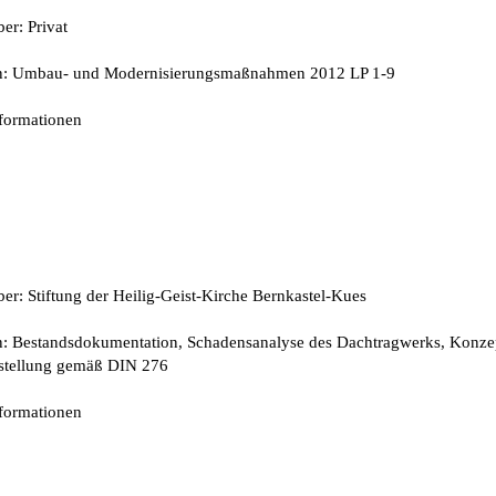
er: Privat
n: Umbau- und Modernisierungsmaßnahmen 2012 LP 1-9
nformationen
er: Stiftung der Heilig-Geist-Kirche Bernkastel-Kues
n: Bestandsdokumentation, Schadensanalyse des Dachtragwerks, Konze
stellung gemäß DIN 276
nformationen