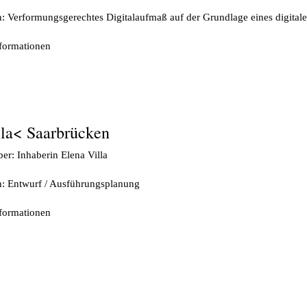
n: Verformungsgerechtes Digitalaufmaß auf der Grundlage eines digita
nformationen
la< Saarbrücken
er: Inhaberin Elena Villa
n: Entwurf / Ausführungsplanung
nformationen