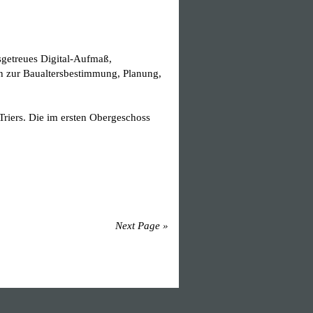
sgetreues Digital-Aufmaß,
n zur Baualtersbestimmung, Planung,
Triers. Die im ersten Obergeschoss
Next Page »