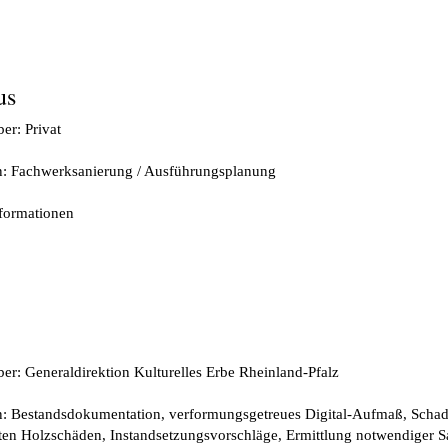
us
er: Privat
n: Fachwerksanierung / Ausführungsplanung
nformationen
er: Generaldirektion Kulturelles Erbe Rheinland-Pfalz
n: Bestandsdokumentation, verformungsgetreues Digital-Aufmaß, Schad
ten Holzschäden, Instandsetzungsvorschläge, Ermittlung notwendiger