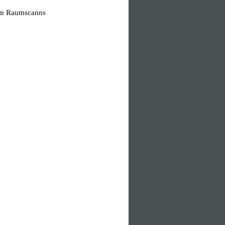
len Raumscanns