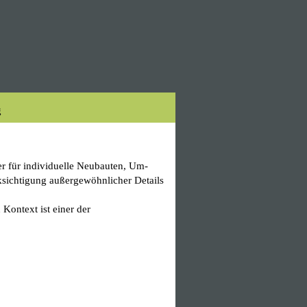
g
er für individuelle Neubauten, Um-
sichtigung außergewöhnlicher Details
Kontext ist einer der