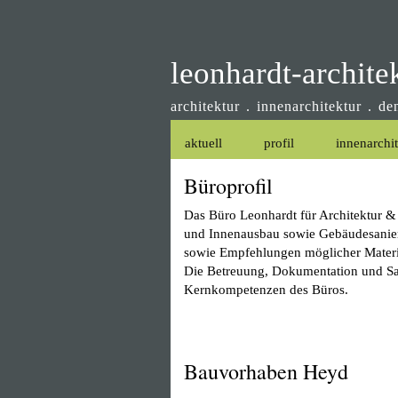
leonhardt-archite
architektur . innenarchitektur . d
aktuell
profil
innenarchi
Büroprofil
Das Büro Leonhardt für Architektur & 
und Innenausbau sowie Gebäudesanieru
sowie Empfehlungen möglicher Materia
Die Betreuung, Dokumentation und San
Kernkompetenzen des Büros.
Bauvorhaben Heyd