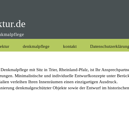
ktur.de
enkmalpflege
tektur
denkmalpflege
kontakt
Datenschutzerklärun
Denkmalpflege mit Sitz in Trier, Rheinland-Pfalz, ist Ihr Ansprechpartn
ngen. Minimalistische und individuelle Entwurfkonzepte unter Berück
lien verleihen Ihren Innenräumen einen einzigartigen Ausdruck.
ierung denkmalgeschützter Objekte sowie der Entwurf im historischen 