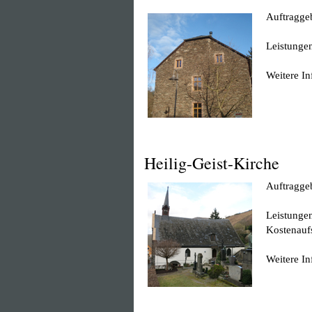
Auftraggeb
Leistunge
Weitere I
Heilig-Geist-Kirche
Auftraggeb
Leistunge
Kostenauf
Weitere I