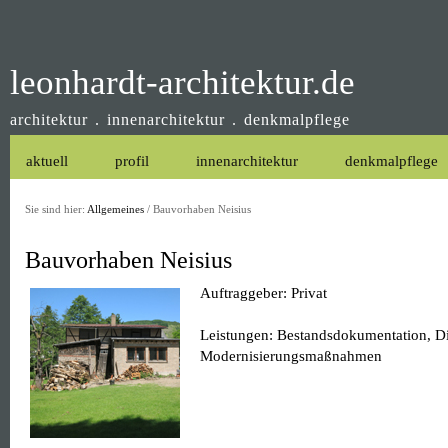
leonhardt-architektur.de
architektur . innenarchitektur . denkmalpflege
aktuell
profil
innenarchitektur
denkmalpflege
Sie sind hier:
Allgemeines
/
Bauvorhaben Neisius
Bauvorhaben Neisius
Auftraggeber: Privat
Leistungen: Bestandsdokumentation, D
Modernisierungsmaßnahmen