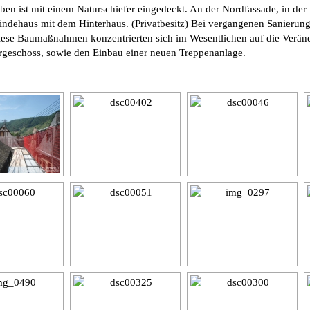
ben ist mit einem Naturschiefer eingedeckt. An der Nordfassade, in de
eindehaus mit dem Hinterhaus. (Privatbesitz) Bei vergangenen Sanie
ese Baumaßnahmen konzentrierten sich im Wesentlichen auf die Veränd
rgeschoss, sowie den Einbau einer neuen Treppenanlage.