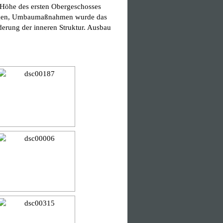
r Höhe des ersten Obergeschosses
rungen, Umbaumaßnahmen wurde das
erung der inneren Struktur. Ausbau