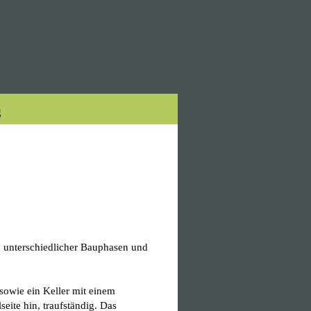
g
 unterschiedlicher Bauphasen und
owie ein Keller mit einem
ite hin, traufständig. Das